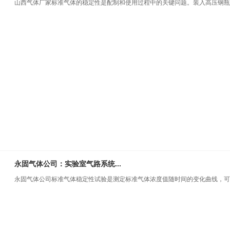
山西气体厂家标准气体的稳定性是配制和使用过程中的关键问题。装入高压钢瓶..
永固气体公司：实验室气路系统...
永固气体公司标准气体稳定性试验是测定标准气体浓度值随时间的变化曲线，可..