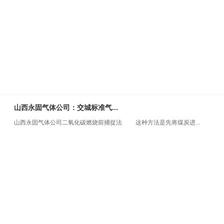
山西永固气体公司：交城标准气...
山西永固气体公司二氧化碳燃烧前捕捉法 这种方法是先将煤炭进...