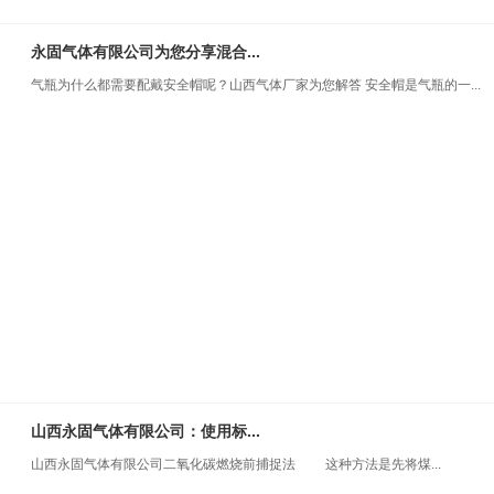
永固气体有限公司为您分享混合...
气瓶为什么都需要配戴安全帽呢？山西气体厂家为您解答 安全帽是气瓶的一...
山西永固气体有限公司：使用标...
山西永固气体有限公司二氧化碳燃烧前捕捉法 这种方法是先将煤...